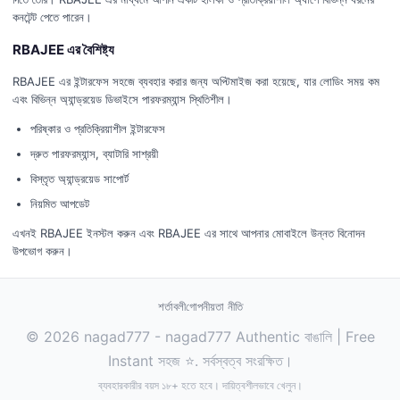
কনটেন্ট পেতে পারেন।
RBAJEE এর বৈশিষ্ট্য
RBAJEE এর ইন্টারফেস সহজে ব্যবহার করার জন্য অপ্টিমাইজ করা হয়েছে, যার লোডিং সময় কম
এবং বিভিন্ন অ্যান্ড্রয়েড ডিভাইসে পারফরম্যান্স স্থিতিশীল।
পরিষ্কার ও প্রতিক্রিয়াশীল ইন্টারফেস
দ্রুত পারফরম্যান্স, ব্যাটারি সাশ্রয়ী
বিস্তৃত অ্যান্ড্রয়েড সাপোর্ট
নিয়মিত আপডেট
এখনই RBAJEE ইনস্টল করুন এবং RBAJEE এর সাথে আপনার মোবাইলে উন্নত বিনোদন
উপভোগ করুন।
শর্তাবলী
গোপনীয়তা নীতি
© 2026 nagad777 - nagad777 Authentic বাঙালি | Free
Instant সহজ ⭐. সর্বস্বত্ব সংরক্ষিত।
ব্যবহারকারীর বয়স ১৮+ হতে হবে। দায়িত্বশীলভাবে খেলুন।