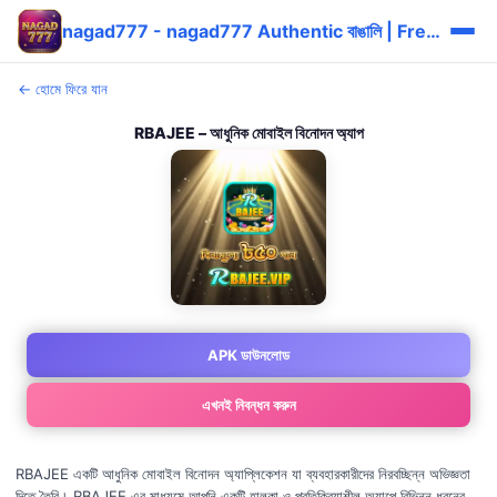
nagad777 - nagad777 Authentic বাঙালি | Free Instant সহজ ⭐
← হোমে ফিরে যান
RBAJEE – আধুনিক মোবাইল বিনোদন অ্যাপ
APK ডাউনলোড
এখনই নিবন্ধন করুন
RBAJEE একটি আধুনিক মোবাইল বিনোদন অ্যাপ্লিকেশন যা ব্যবহারকারীদের নিরবচ্ছিন্ন অভিজ্ঞতা
দিতে তৈরি। RBAJEE এর মাধ্যমে আপনি একটি হালকা ও প্রতিক্রিয়াশীল অ্যাপে বিভিন্ন ধরনের