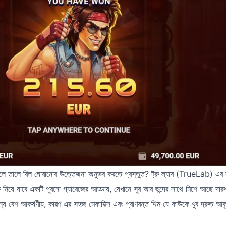
ে তালে রিল ঘোরানোর উত্তেজনা অনুভব করতে প্রস্তুত? ট্রু ল্যাব (TrueLab) এর
িয়ে যাবে একটি পুরনো গ্যারেজের আড্ডায়, যেখানে সুর আর ছন্দের সাথে মিশে আছে দা
য বেশ আকর্ষণীয়, কারণ এর সহজ মেকানিক্স এবং প্রাণবন্ত থিম যে কাউকে খুব দ্রুত আক