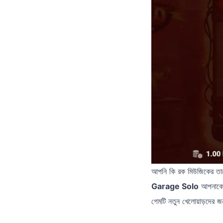
আপনি কি রক মিউজিকের তাল
Garage Solo
আপনাকে ন
গেমটি নতুন খেলোয়াড়দের জন্