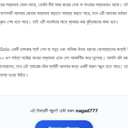
ের সম্ভাবনা যেমন থাকে, তেমনি দীর্ঘ সময় জয়ের দেখা না পাওয়ার সম্ভাবনাও থাকে। 
 অপশনটি আপনার জেতার সম্ভাবনা বাড়াতে সাহায্য করতে পারে, তবে এটি আপনার বর্তমান 
দ্রুত শেষ হতে পারে। তাই এটি সতর্কতার সাথে ব্যবহার করা বুদ্ধিমানের কাজ হবে।
o একটি চমৎকার স্লট গেম যা নতুন এবং অভিজ্ঞ উভয় ধরনের খেলোয়াড়দের জন্যই
গুণ পর্যন্ত সর্বোচ্চ জয়ের সম্ভাবনা একে বেশ আকর্ষণীয় করে তুলেছে। আপনি যদি রক
ালোবাসেন, তবে এই গ্যারেজ-থিম স্লটটি আপনার জন্য একটি দারুণ পছন্দ হতে পারে। ত
্দেশ্য হওয়া উচিত।
এই নিবন্ধটি পছন্দ? চেষ্টা করুন
nagad777