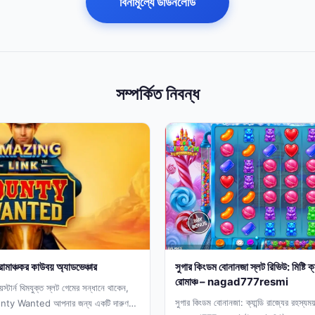
বিনামূল্যে ডাউনলোড
সম্পর্কিত নিবন্ধ
াঞ্চকর কাউবয় অ্যাডভেঞ্চার
সুগার কিংডম বোনানজা স্লট রিভিউ: মিষ্টি ক্
রোমাঞ্চ – nagad777resmi
্টার্ন থিমযুক্ত স্লট গেমের সন্ধানে থাকেন,
সুগার কিংডম বোনানজা: ক্যান্ডি রাজ্যের রহস
ty Wanted আপনার জন্য একটি দারুণ