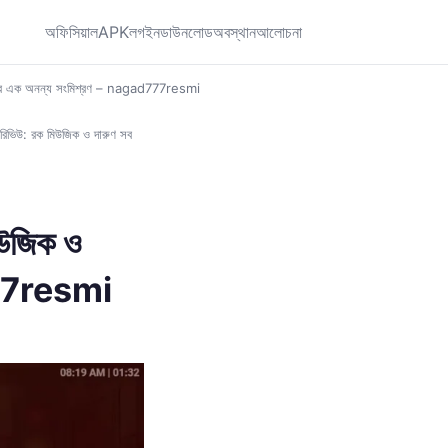
অফিসিয়াল
APK
লগইন
ডাউনলোড
অবস্থান
আলোচনা
রের এক অনন্য সংমিশ্রণ – nagad777resmi
ভিউ: রক মিউজিক ও দারুণ সব
উজিক ও
777resmi