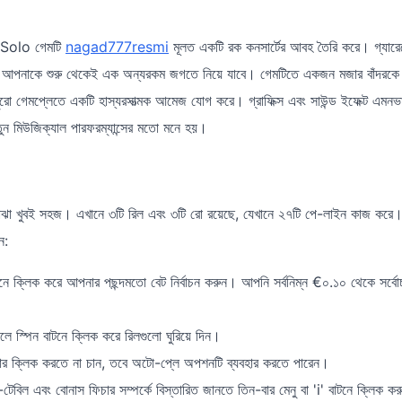
Solo গেমটি
nagad777resmi
মূলত একটি রক কনসার্টের আবহ তৈরি করে। গ্যারেজ
ব্দ আপনাকে শুরু থেকেই এক অন্যরকম জগতে নিয়ে যাবে। গেমটিতে একজন মজার বাঁদরকে ড্
েমপ্লেতে একটি হাস্যরসাত্মক আমেজ যোগ করে। গ্রাফিক্স এবং সাউন্ড ইফেক্ট এমনভ
তুন মিউজিক্যাল পারফরম্যান্সের মতো মনে হয়।
োঝা খুবই সহজ। এখানে ৩টি রিল এবং ৩টি রো রয়েছে, যেখানে ২৭টি পে-লাইন কাজ করে। 
ন:
ক্লিক করে আপনার পছন্দমতো বেট নির্বাচন করুন। আপনি সর্বনিম্ন €০.১০ থেকে সর্বোচ্
ে স্পিন বাটনে ক্লিক করে রিলগুলো ঘুরিয়ে দিন।
ার ক্লিক করতে না চান, তবে অটো-প্লে অপশনটি ব্যবহার করতে পারেন।
টেবিল এবং বোনাস ফিচার সম্পর্কে বিস্তারিত জানতে তিন-বার মেনু বা 'i' বাটনে ক্লিক ক