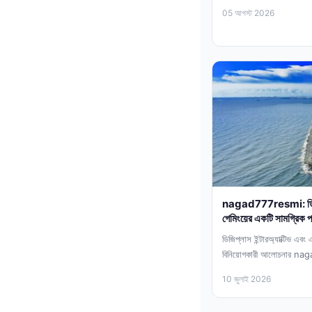
পছন্দ...
05 আগস্ট 2026
nagad777resmi: ডিজিপ্ল
গেমিংয়ের একটি সামগ্রিক পর
ডিজিপ্লাস ইন্টারঅ্যাক্টিভ এবং
বিনিয়োগকারী আলোচনার naga
এই দ্রুত পরিবর্তনশীল বাজারে 
10 জুলাই 2026