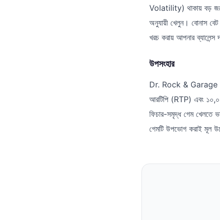
Volatility) থাকায় বড় জয়
অনুযায়ী খেলুন। বোনাস বেট
খরচ করায় আপনার ব্যালেন্স 
উপসংহার
Dr. Rock & Garage Sol
আরটিপি (RTP) এবং ১০,০০০ 
ফিচার-সমৃদ্ধ গেম খেলতে ভ
গেমটি উপভোগ করাই মূল উদ