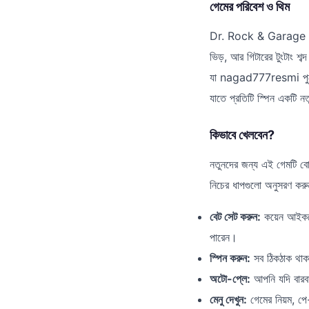
গেমের পরিবেশ ও থিম
Dr. Rock & Garage 
ভিড়, আর গিটারের টুংটাং শ
যা nagad777resmi পুরো গ
যাতে প্রতিটি স্পিন একটি ন
কিভাবে খেলবেন?
নতুনদের জন্য এই গেমটি ব
নিচের ধাপগুলো অনুসরণ করু
বেট সেট করুন:
কয়েন আইকনে 
পারেন।
স্পিন করুন:
সব ঠিকঠাক থাকল
অটো-প্লে:
আপনি যদি বারব
মেনু দেখুন:
গেমের নিয়ম, পে-