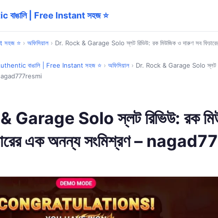
বাঙালি | Free Instant সহজ ⭐
t সহজ ⭐
›
অফিসিয়াল
›
Dr. Rock & Garage Solo স্লট রিভিউ: রক মিউজিক ও দারুণ সব ফিচা
hentic বাঙালি | Free Instant সহজ ⭐
›
অফিসিয়াল
›
Dr. Rock & Garage Solo স্লট রি
 – nagad777resmi
& Garage Solo স্লট রিভিউ: রক মি
িচারের এক অনন্য সংমিশ্রণ – nagad