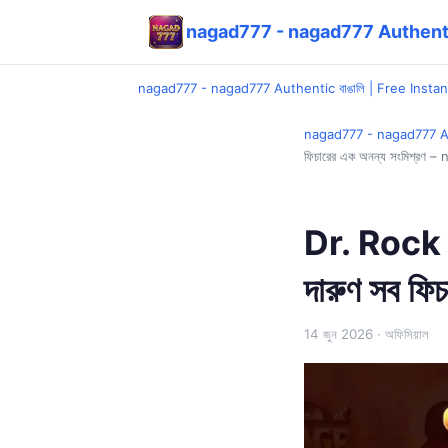
nagad777 - nagad777 Authentic 
nagad777 - nagad777 Authentic বাঙালি | Free Instan
nagad777 - nagad777 Aut
ফিচারের এক অনন্য সংমিশ্রণ
Dr. Rock 
দারুণ সব ফ
14 জুন 2026
· অফিসিয়াল