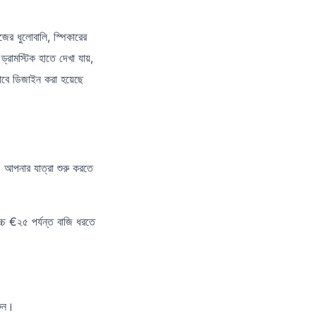
ের ধুলোবালি, স্পিকারের
রামস্টিক হাতে দেখা যায়,
াবে ডিজাইন করা হয়েছে
আপনার যাত্রা শুরু করতে
চ €২৫ পর্যন্ত বাজি ধরতে
রুন।