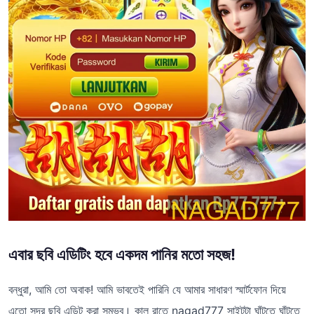
এবার ছবি এডিটিং হবে একদম পানির মতো সহজ!
বন্ধুরা, আমি তো অবাক! আমি ভাবতেই পারিনি যে আমার সাধারণ স্মার্টফোন দিয়ে
এতো সুন্দর ছবি এডিট করা সম্ভব। কাল রাতে nagad777 সাইটটা ঘাঁটতে ঘাঁটতে